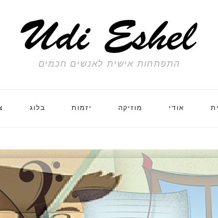
התפתחות אישית לאנשים חכמים
ת
אודי
מוזיקה
יזמות
בלוג
צ