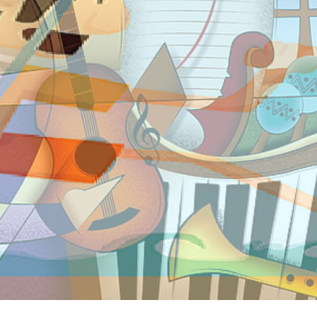
יזמות
משרה מול הכנסה פסיבית