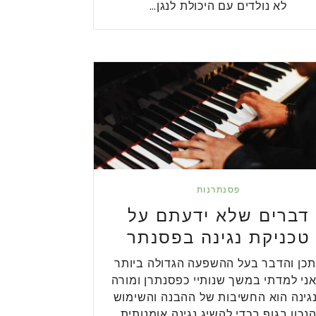
לא נולדים עם היכולת לנגן…
פסנתרנות
דברים שלא ידעתם על
טכניקת נגינה בפסנתר
תכן והדבר בעל ההשפעה הגדולה ביותר
ני למדתי במשך שנותיי כפסנתרן ומורה
גינה הוא החשיבות של ההבנה והשימוש
נכון בגוף בכדי להשיג נגינה אומנותית