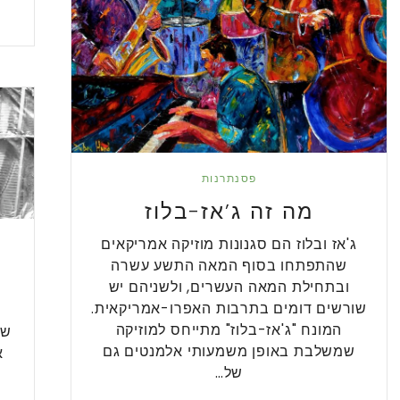
פסנתרנות
מה זה ג’אז-בלוז
ג'אז ובלוז הם סגנונות מוזיקה אמריקאים
שהתפתחו בסוף המאה התשע עשרה
ובתחילת המאה העשרים, ולשניהם יש
שורשים דומים בתרבות האפרו-אמריקאית.
ר
המונח "ג'אז-בלוז" מתייחס למוזיקה
שה
שמשלבת באופן משמעותי אלמנטים גם
של…