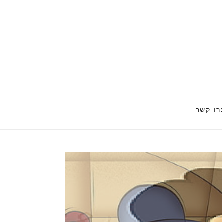
רו קשר