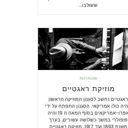
ששולבו…
פסנתרנות
מוזיקת ראגטיים
אגטיים נחשב לסגנון המוזיקה הראשון
יה כולו אמריקאי. הסגנון התפתח על ידי
אפרו-אמריקאים בסוף המאה ה 19 והיה
פופולרי במשך כשלושה עשורים, בערך
משנת 1893 ועד 1917. מוזיקת ראגטיים