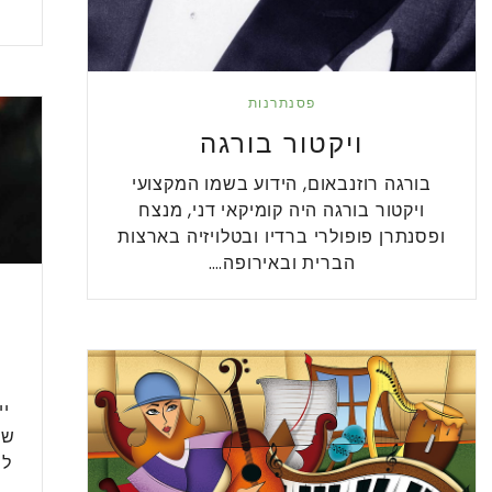
פסנתרנות
ויקטור בורגה
בורגה רוזנבאום, הידוע בשמו המקצועי
ויקטור בורגה היה קומיקאי דני, מנצח
ופסנתרן פופולרי ברדיו ובטלויזיה בארצות
הברית ובאירופה.…
יי
שא
לנ
ה