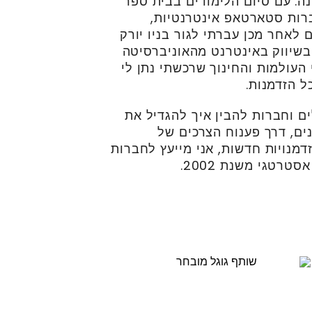
נה. עם סיום הלימודים בבית ספר
רות סטארטאפ אינטרנטיות,
לאחר מכן עברתי לגור בניו יורק
בשיווק באינטרנט מהאוניברסיטה
העולמות והחינוך שרכשתי נתן לי
ל הזדמנות.
ים וחברות להבין איך להגדיל את
ים, דרך פענוח הצרכים של
דמנויות חדשות, אני מייעץ לחברות
רטגי משנת 2002.