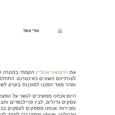
את
וירטואוז אונליין
הקמתי במטרה לס
לצורכיהם השונים באינטרנט. התחלנו
ומהר מאד הפכנו לסוכנות בוטיק לשיוו
היום אנחנו ממשיכים לגשר על הפער 
עסקים גדולים, לבין פרילנסרים וחבר
ומכירות. אנחנו מספקים לעסקים בכל
טכנולוגי, שיווקי ועסקי כדי לעזור 