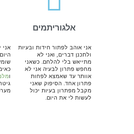
אלגוריתמים
אני אוהב לפתור חידות ובעיות
אני 
ולתכנן דברים, ואני לא
היום.
מתייאש בלי להלחם. כשאני
שומע
מחפש פתרון לבעיה אני לא
כאימו
אוותר עד שאמצא לפחות
ו
מלמד
פתרון אחד. הסיפוק שאני
גיטרה
מקבל מפתרון בעיות יכול
מערכ
לעשות לי את היום.