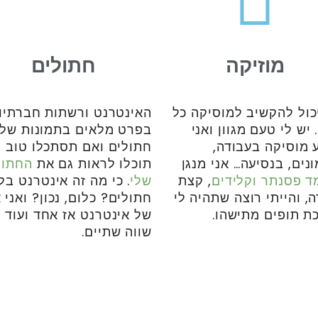
מוזיקה
חתולים
יכול להקשיב למוסיקה כל
האינטרנט ורשתות חברתיו
 יש לי טעם מגוון ואני
בפרט מלאים בתמונות של
 מוסיקה בעבודה,
חתולים ואם תסתכלו טוב
נים, בנסיעה… אני מנגן
תוכלו לראות גם את
החתול
 פסנתר וקלידים
, קצת
שלי
. כי מה זה אינטרנט בלי
, והייתי רוצה שתהיה לי
חתולים? כלום, נכון? ואני 
ת תופים מתישהו.
של אינטרנט אז אחד ועוד 
שווה שתיים.