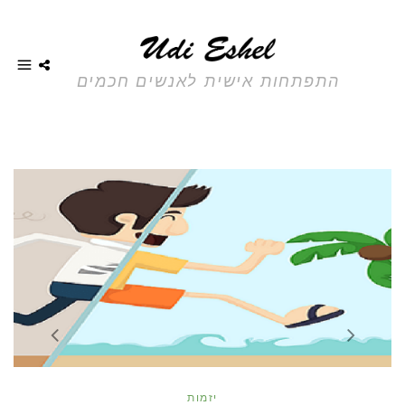
התפתחות אישית לאנשים חכמים
prev
next
יזמות