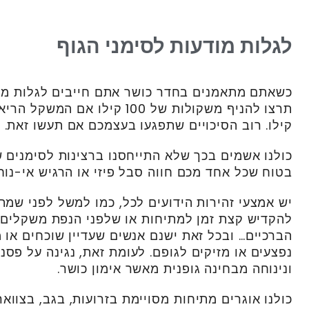
לגלות מודעות לסימני הגוף
כשאתם מתאמנים בחדר כושר אתם חייבים לגלות מו
קילו. רוב הסיכויים שתפגעו בעצמכם אם תעשו זאת.
כולנו אשמים בכך שלא התייחסנו ברצינות לסימנים ש
בטוח שכל אחד מכם חווה סבל פיזי או הרגיש אי-נוח
יש אמצעי זהירות הידועים לכל, כמו למשל לפני שמת
להקדיש קצת זמן למתיחות או שלפני הנפת משקלים 
הברכיים… ובכל זאת ישנם אנשים שעדיין שוכחים או מ
נפצעים או מזיקים לגופם. לעומת זאת, נגינה על פסנ
ונינוחה מבחינה גופנית מאשר אימון כושר.
כולנו אוגרים מתיחות מסויימת בזרועות, בגב, בצוואר,