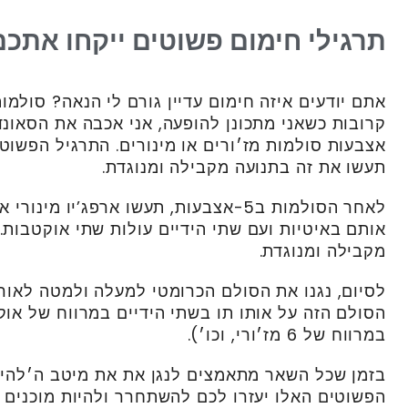
תרגילי חימום פשוטים ייקחו אתכם
אתם יודעים איזה חימום עדיין גורם לי הנאה? סולמ
קרובות כשאני מתכונן להופעה, אני אכבה את הסאונ
אצבעות סולמות מז׳ורים או מינורים. התרגיל הפשו
תעשו את זה בתנועה מקבילה ומנוגדת.
לאחר הסולמות ב5-אצבעות, תעשו ארפג’יו מי
אותם באיטיות ועם שתי הידיים עולות שתי אוקטבות.
מקבילה ומנוגדת.
לסיום, נגנו את הסולם הכרומטי למעלה ולמטה לאורך
הסולם הזה על אותו תו בשתי הידיים במרווח של אוקט
במרווח של 6 מז׳ורי, וכו׳).
בזמן שכל השאר מתאמצים לנגן את את מיטב ה׳להיט
הפשוטים האלו יעזרו לכם להשתחרר ולהיות מוכנים 