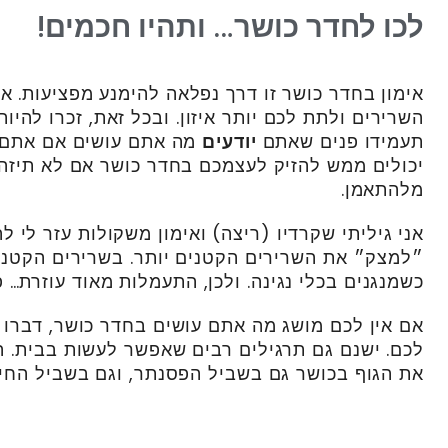
לכו לחדר כושר… ותהיו חכמים!
אימון בחדר כושר זו דרך נפלאה להימנע מפציעות. אפ
השרירים ולתת לכם יותר איזון. ובכל זאת, זכרו להיו
תעמידו פנים שאתם
יודעים
מה אתם עושים אם אתם
יכולים ממש להזיק לעצמכם בחדר כושר אם לא תיזהר
מלהתאמן.
אני גיליתי שקרדיו (ריצה) ואימון משקולות עזר לי לה
״למצק״ את השרירים הקטנים יותר. בשרירים הקטני
כשמנגנים בכלי נגינה. ולכן, התעמלות מאוד עוזרת…
אם אין לכם מושג מה אתם עושים בחדר כושר, דברו ע
לכם. ישנם גם תרגילים רבים שאפשר לעשות בבית. ה
את הגוף בכושר גם בשביל הפסנתר, וגם בשביל החיי