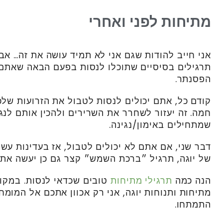
מתיחות לפני ואחרי
אני חייב להודות שגם אני לא תמיד עושה את זה… אב
תרגילים בסיסיים שתוכלו לנסות בפעם הבאה שאתם
הפסנתר.
קודם כל, אתם יכולים לנסות לטבול את הזרועות של
חמה. זה יעזור לשחרר את השרירים ולהכין אותם לנג
שמתחילים באימון/נגינה.
דבר שני, אם אתם לא יכולים לטבול, אז בעדינות עשו
של יוגה, תרגיל ״ברכת השמש״ קצר גם כן יעשה את 
הנה כמה
תרגילי מתיחות
טובים שכדאי לנסות. במקום
מתיחות ותנוחות יוגה, אני רק אכוון אתכם אל המומח
התמתחו.