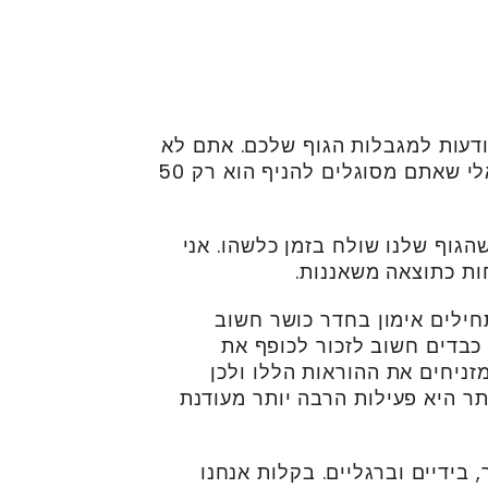
דעות למגבלות הגוף שלכם. אתם לא
תרצו להניף משקולות של 100 קילו אם המשקל הריאלי שאתם מסוגלים להניף הוא רק 50
הגוף שלנו שולח בזמן כלשהו. אני
ות כתוצאה משאננות.
חילים אימון בחדר כושר חשוב
כבדים חשוב לזכור לכופף את
זניחים את ההוראות הללו ולכן
תר היא פעילות הרבה יותר מעודנת
 בידיים וברגליים. בקלות אנחנו