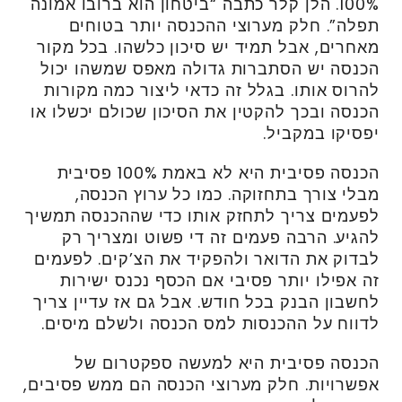
100%. הלן קלר כתבה “ביטחון הוא ברובו אמונה
תפלה”. חלק מערוצי ההכנסה יותר בטוחים
מאחרים, אבל תמיד יש סיכון כלשהו. בכל מקור
הכנסה יש הסתברות גדולה מאפס שמשהו יכול
להרוס אותו. בגלל זה כדאי ליצור כמה מקורות
הכנסה ובכך להקטין את הסיכון שכולם יכשלו או
יפסיקו במקביל.
הכנסה פסיבית היא לא באמת 100% פסיבית
מבלי צורך בתחזוקה. כמו כל ערוץ הכנסה,
לפעמים צריך לתחזק אותו כדי שההכנסה תמשיך
להגיע. הרבה פעמים זה די פשוט ומצריך רק
לבדוק את הדואר ולהפקיד את הצ’קים. לפעמים
זה אפילו יותר פסיבי אם הכסף נכנס ישירות
לחשבון הבנק בכל חודש. אבל גם אז עדיין צריך
לדווח על ההכנסות למס הכנסה ולשלם מיסים.
הכנסה פסיבית היא למעשה ספקטרום של
אפשרויות. חלק מערוצי הכנסה הם ממש פסיבים,