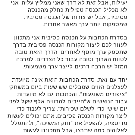
יעילות, אבל זאת לא דרך שאני ממליץ עליה. אני
לא מכליל הכנסה טפילית כחלק מהכנסה
פסיבית, אבל יש צורות של הכנסה פסיבית
שמספקות יותר ערך מאשר אחרות.
בסדרת הכתבות על הכנסה פסיבית אני מתכוון
לעזור לכם ליצור מקורות הכנסה פסיבית בדרך
שתספק ערך מוסף לאחרים. הדרך הזאת טובה
לטווח הארוך וטובה עבור כל הצדדים. למרבה
המזל יש הרבה דרכים לייצר ערך משמעותי.
יחד עם זאת, סדרת הכתבות הזאת אינה מיועדת
לעצלנים הזוים שמבלים שש שעות ביום במשחקי
“ציפורים משוגעות”. והכתבות גם לא מיועדות
עבור הנואשים ש”חייבים להרוויח אלף שקל לפני
יום שישי כדי לשלם שכירות”. צריך לעבוד כדי
ליצר מקורות הכנסה פסיבים. אתם יכולים לעשות
מדיטציה, להפעיל את “חוק המשיכה”, ולהתפלל
לאלוהים כמה שתרצו, אבל תתכוננו לעשות