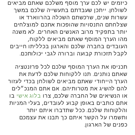
כיזמים יש לכם ערך מוסף משלכם שאתם מביאים
לשולחן. ייתכן שעבדתם בתעשייה שלכם במשך
עשרות שנים, שרכשתם השכלה בהרווארד או
שצלחתם התנסויות שהופכות אתכם למוצלחים
יותר בתפקיד מרוב האנשים האחרים. לא משנה
מהו הערך המוסף שאתם מביאים ללקוח,
העובדים בחברה שלכם והארגון בכלליתו חייבים
לקבל תזכורת קבועה וברורה לגבי יכולותכם.
תכניסו את הערך המוסף שלכם לכל פרזנטציה
שאתם נותנים. תנו ללקוחות שלכם לדעת את
הערך הייחודי שאתם מביאים לשולחן בכדי לעזור
להם להשיג את מטרותיהם. אם אתם המנכ״לים
או הנשיאים של החברה שלכם, צרו
בלוג אישי
בו
אתם כותבים באופן קבוע לעובדים, בעלי המניות
והלקוחות שלכם. ככל שתדברו איתם יותר
ותשמרו על הקשר איתם כך תבנו את עצמכם
כפנים של הארגון.