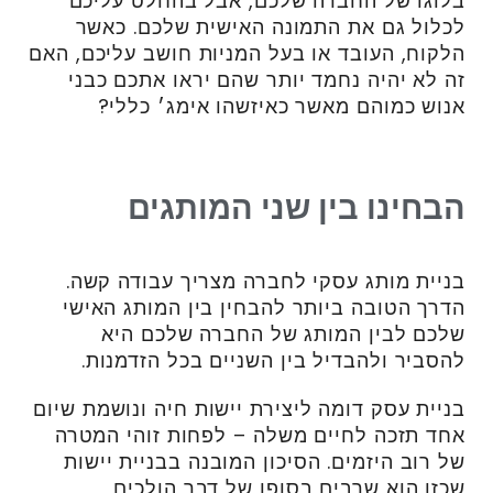
בלוגו של החברה שלכם, אבל בהחלט עליכם
לכלול גם את התמונה האישית שלכם. כאשר
הלקוח, העובד או בעל המניות חושב עליכם, האם
זה לא יהיה נחמד יותר שהם יראו אתכם כבני
אנוש כמוהם מאשר כאיזשהו אימג׳ כללי?
הבחינו בין שני המותגים
בניית מותג עסקי לחברה מצריך עבודה קשה.
הדרך הטובה ביותר להבחין בין המותג האישי
שלכם לבין המותג של החברה שלכם היא
להסביר ולהבדיל בין השניים בכל הזדמנות.
בניית עסק דומה ליצירת יישות חיה ונושמת שיום
אחד תזכה לחיים משלה – לפחות זוהי המטרה
של רוב היזמים. הסיכון המובנה בבניית יישות
שכזו הוא שרבים בסופו של דבר הולכים