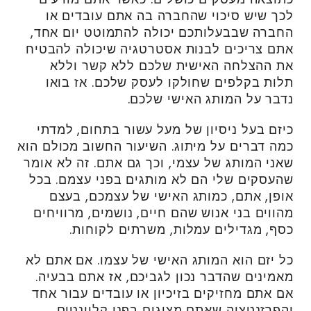
לכך שיש סיכוי שהחברה בה אתם עובדים או
החברה שבבעלותכם יכולה להתמוטט יום אחד,
אתם צריכים לבנות אסטרטגיה שיכולה להבטיח
את ההצלחה האישית שלכם ללא קשר וללא
תלות בקלפים שחולקו לעסק שלכם. אז בואו
נדבר על המותג האישי שלכם.
כיזם בעל ניסיון של מעל עשור בתחום, למדתי
כמה דברים על מיתוג. השיעור החשוב מכולם הוא
שאני המותג של עצמי, וכך גם אתם. זה לא אומר
שהעסקים שלי הם לא מותגים בפני עצמם. בכל
אופן, אתם, כמותג האישי של עצמכם, בעצם
מהווים בני אנוש שהם חיים, נושמים, מרוויחים
כסף, מגדילים עמלות, משרתים לקוחות.
כל יזם הוא המותג האישי של עצמו. אם אתם לא
מאמינים שהדבר נכון לגביכם, אז אתם בבעיה.
אם אתם מחזיקים בזיכיון או עובדים עבור אחד
והפרזנטציה שאתם מציגים בפני קליינטים