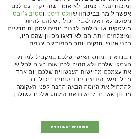
ומוכחדים. זה כמובן לא אומר שזה יקרה גם לכם.
אפשר לומר בביטחון ש
וולט דיסני
ו
סטיב ג׳ובס
מעולם לא דאגו לגבי היכולת שלהם להיות
מועסקים או יכולתם לבנות גופים עסקיים חדשים
ומוצלחים יותר. הם לא דאגו מכיוון שהם היו,
כבני אנוש, חזקים יותר מהמותגים עצמם.
תבנו את המותג האישי שלכם במקביל למותג
העסקי שלכם ולא תהיה לכם שום בעיה לתלוש
את עצמכם מהיישות העכשווית שלכם יום אחד
מבלי פגע. היו יציבים ובטוחים ביכולתכם
להתחיל את היזמה הבאה הרבה לפני העקומה
מכיוון שאתם מביאים את המותג שלכם לשולחן.
CONTINUE READING