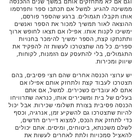
וגם אם לא מתחזקים אותם במשך שנים ההכנסה
ממשיכה להגיע. למשל אם תכתבו ספר ותפרסמו
אותו תקבלו תגמולים. ברגע שהספר פורסם,
ההוצאה לאור תמשיך למכור את הספר ואנשים
ימשיכו לקנות אותו. אפילו אם תצאו לחופש ארוך
ותתנתקו קצת, הספר ימשיך להימכר בחנויות
ספרים. כל מה שתצטרכו לעשות זה להפקיד את
התגמולים, בלי להתעסק עם הזמנות, לקוחות,
שיווק ומכירות.
יש ערוצי הכנסה אחרים שהם חצי פסיבים, בהם
תצטרכו לעבוד קצת ולתחזק אותם אפילו אם
אתם לא עובדים כשכירים. למשל, אם אתם
בעלים של בית ומשכירים אותו, כנראה שתרוויחו
הכנסה פסיבית בצורת תשלומי שכירות. אבל יכול
להיות שתצטרכו גם להשקיע זמן, אנרגיה, וכסף
כדי לתחזק את הנכס, למצוא דיירים חדשים,
לשלם משכנתא, ביטוחים, ומיסים. אתם יכולים
להאציל סמכויות ולתת לאחרים לעשות את