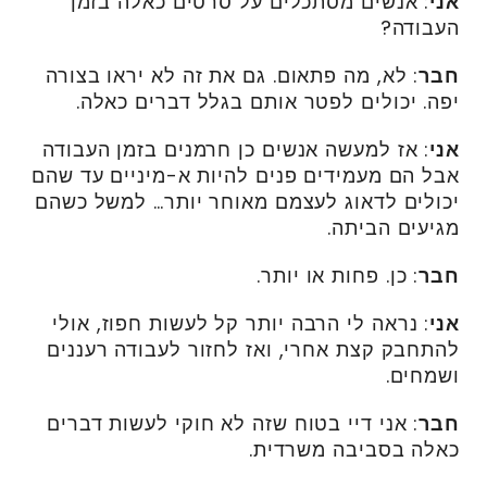
אני
: אנשים מסתכלים על סרטים כאלה בזמן
העבודה?
חבר
: לא, מה פתאום. גם את זה לא יראו בצורה
יפה. יכולים לפטר אותם בגלל דברים כאלה.
אני
: אז למעשה אנשים כן חרמנים בזמן העבודה
אבל הם מעמידים פנים להיות א-מיניים עד שהם
יכולים לדאוג לעצמם מאוחר יותר… למשל כשהם
מגיעים הביתה.
חבר
: כן. פחות או יותר.
אני
: נראה לי הרבה יותר קל לעשות חפוז, אולי
להתחבק קצת אחרי, ואז לחזור לעבודה רעננים
ושמחים.
חבר
: אני דיי בטוח שזה לא חוקי לעשות דברים
כאלה בסביבה משרדית.