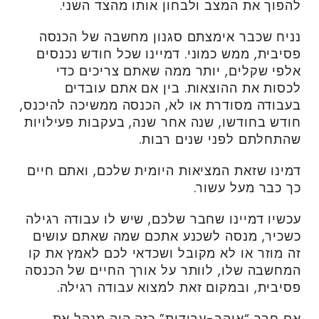
להפוך את המצב ולבחון אותו מהצד השני.
נניח שכבר אימצתם סגנון מחשבה של הכנסה
פסיבית, ממש כמוני. דמיינו שכל חודש נכנסים
אלפי שקלים, יותר ממה שאתם צריכים כדי
לכסות את ההוצאות. בין אם אתם עובדים
בעבודה מסודרת או לא, הכנסה ממשיכה להיכנס,
חודש בחודשו, שנה אחר שנה, בעקבות פעילויות
שהתחלתם לפני שנים רבות.
דמינו שזאת המציאות היומית שלכם, ואתם חיים
כך כבר מעל עשור.
עכשיו דמיינו שחבר שלכם, שיש לו עבודה רגילה
כשכיר, מנסה לשכנע אתכם שמה שאתם עושים
זה מוזר או לא מקובל ושכדאי לכם לאמץ את קו
המחשבה שלו, לוותר על אורך החיים של הכנסה
פסיבית, ובמקום זאת למצוא עבודה רגילה.
אם חבר “אוהב-עבודות” כזה היה מנהל את