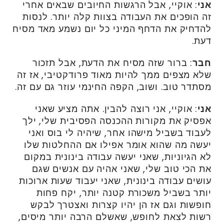
אני
: אוקיי, אבל הרגשות החיובים שבאים אחרי
זה הופכים את העבודה בצוות קלה יותר. לנסות
להדחיק את הדחף המיני כל יום נשמע מאד מסיח
דעת.
חבר
: ברור שזה מסיח את הדעת, אבל תזכור
שלא מצפים ממך להיות מאוד פרודקטיבי, אז זה
מסתדר טוב. ושוב, הקפה החינמי עוזר גם עם זה.
אני
: אוקיי, אני רוצה להבין. אתה מציע שאני
אפסיק את מקורות ההכנסה הפסיבית שלי, ילך
לעבוד בשביל מישהו אחר, שיהיה לי בוס ואני
יעשה מה שהוא אומר אפילו אם ההחלטות שלו
לא הגיוניות, שאני יעשה עבודה בינונית במקום
את הכי טוב שלי, שאני אהיה עם אנשים שגם
עושים עבודה בינונית, שאני יעבוד שעות ארוכות
יותר בשביל משכורת קטנה יותר, יקח פחות
חופשות וגם אז הן יהיו קצרות ואצטרך לבקש
רשות לצאת לחופש, שאשלם הרבה יותר מיסים,