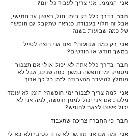
אני
: המממ… אני צריך לעבוד כל יום?
חבר
: בדרך כלל רק בימי חול, ראשון עד חמישי,
אבל זה תלוי בעבודה. כנראה שתקבל גם חופשה
של כמה שבועות בשנה.
אני
: רק כמה שבועות? ואם אני רוצה לטייל
במשך חודש או חודשים?
חבר
: בדרך כלל אתה לא יכול. אולי אם תצבור
מספיק ימי חופשה במשך כמה שנים, אבל לא
מומלץ להיעדר מהעבודה לזמן כל כך ארוך.
אני
: למה צריך לצבור ימי חופשה? הזמן לא עומד
מלכת. אם אני יכול לממן חופשה, למה אני לא
יכול פשוט לצאת לחופש?
חבר
: כי החברה צריכה שתעבוד.
אני
: ומה אם אני מותש, לא פרודקטיבי ולא בא לי