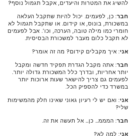
להשיג את המטרות והיעדים, אקבל תגמול נוסף?
חבר
: כן, לפעמים. יכול להיות שתקבל העלאה
במשכורת, בונוס, או קידום. או שתקבל תגמול לא
חומרי כמו מילה טובה, הערכה, וכו’. אבל לפעמים
לא תקבל כלום מעבר למשכורת הבסיסית.
אני
: איך מקבלים קידום? מה זה אומר?
חבר
: אתה מקבל הגדרת תפקיד חדשה ומקבל
יותר אחריות, ובדרך כלל המשכורת גדולה יותר.
לפעמים גם צריך להישאר שעות ארוכות יותר
במשרד כדי להספיק הכל.
אני
: ואם יש לי רעיון גאוני שאינו חלק מהמשימות
שלי?
חבר
: המממ… כן… אל תעשה את זה.
אני
: למה לא?