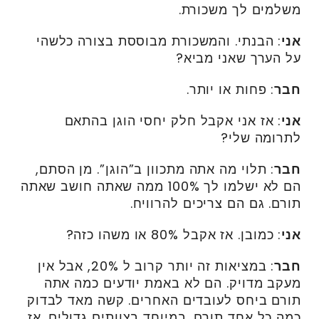
משלמים לך משכורת.
אני
: הבנתי. והמשכורת מבוססת בצורה כלשהי
על הערך שאני מביא?
חבר
: פחות או יותר.
אני
: אז אני אקבל חלק יחסי הוגן בהתאם
לתרומה שלי?
חבר
: תלוי מה אתה מתכוון ב”הוגן”. מן הסתם,
הם לא ישלמו לך 100% ממה שאתה חושב שאתה
תורם. גם הם צריכים להרוויח.
אני
: כמובן. אז אקבל 80% או משהו כזה?
חבר
: במציאות זה יותר קרוב ל 20%, אבל אין
מעקב מדויק. הם לא באמת יודעים כמה אתה
תורם ביחס לעובדים האחרים. קשה מאד לבדוק
כמה כל אחד תורם, במיוחד בצוותים גדולים. אז