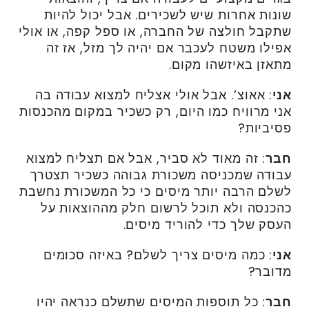
שונות אחרות שיש לשכירים. אבל יכול להיות
שתקבל חולצה של החברה, או ספל קפה, או אולי
אפילו משטח לעכבר אם יהיה לך מזל, אז זה
מתאזן באיזשהו מקום.
אני
: אאוצ’. אבל אולי אצליח למצוא עבודה בה
אני מרוויח כמו היום, רק כשכיר במקום מהכנסות
פסיביות?
חבר
: זה מאוד לא סביר, אבל אם תצליח למצוא
עבודה שמכניסה משכורת גבוהה כשכיר תצטרך
לשלם הרבה יותר מיסים כי כל המשכורת נחשבת
כהכנסה ולא תוכל לרשום חלק מההוצאות על
העסק שלך כדי להוריד מיסים.
אני
: כמה מיסים צריך לשלם? באיזה סכומים
מדובר?
חבר
: כל תוספות המיסים שתשלם כנראה יהיו