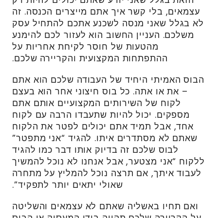
עצמאים, בלי קשר איך אתם מייצרים הכנסה. זה
לא בגלל שאני מנסה לשכנע אתכם להתחיל עסק
משלכם. העניין החשוב הוא לעזור לכם להימנע
מהטעות של חוסר לקיחת אחריות על
ההתפתחות המקצועית והקריירה שלכם.
הבוס האמיתי היחיד של העבודה שלכם הוא אתם
– את או אתה. כל בוס חיצוני אחר הוא בעצם
לקוח של השירותים המקצועיים אותם אתם
מספקים. יכול להיות שתעבדו הרבה עם לקוח
אחד, אבל תמיד אתם יכולים לפטר את הלקוח
שאתם לא מסתדרים איתו. להגיד “אני מתפטר”
לבוס שלכם זה בדיוק אותו דבר כמו להגיד
ללקוח “אני מצטער, אבל אנחנו לא נוכל להמשיך
לעבוד איתך, אם תרצה נוכל להמליץ על מתחרה
שאולי יתאים יותר לתפקיד”.
ואם תחיו באשליה שאתם לא עצמאים והשליטה
על הקריירה שלכם תהייה בידי המעסיק או הבוס