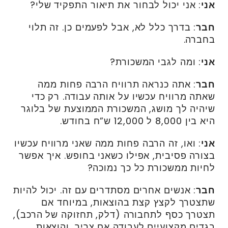
אני
: אני יכול לבחור את תיאור התפקיד שלי?
חבר
: בדרך כלל לא, אבל לפעמים כן. זה תלוי
בחברה.
אני
: ומה לגבי המשכורת?
חבר
: אתה כנראה תרוויח הרבה פחות ממה
שאתה מרוויח עכשיו על אותה עבודה. רק כדי
שיהיה לך מושג, המשכורת הממוצעת של בלוגר
היא בין 8,000 ל 12,000 ש”ח בחודש.
אני
: ואו, זה הרבה פחות ממה שאני מרוויח עכשיו
בצורה פסיבית, אפילו כשאני בחופש. איך אפשר
לחיות ממשכורת כל כך נמוכה?
חבר
: אנשים אחרים מסתדרים עם זה. יכול להיות
שתצטרך לקצץ קצת בהוצאות, במיוחד אם
תצטרך כסף לתחבורה (דלק, תחזוקה של הרכב),
בגדים מקצועיים לעבודה אם צריך, והוצאות