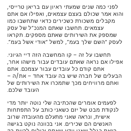
לפני כמה שנים שמעתי ראיון עם בריאן טרייסי,
והוא אמר שכולם בעצם עצמאים, ואפילו אם אתם
מקבלים משכורת כשכירים כדאי שתחשבו כמו
עצמאים. תחשבו שאתם המנכ”ל של עסק
שמספק את השירותים שאתם מספקים. תקראו
לעסק “השם שלך בעמ”, למשל “אודי אשל בעמ”.
תחשבו על זה – קו המחשבה הזה דיי הגיוני.
אפילו אם נראה שאתם עובדים עבור מישהו אחר,
אתם קודם כל עובדים עבור עצמכם. אתם
הבעלים של חברה שיש בה עובד אחד – את/ה –
ואתם מרוויחים מכך שתמכרו את השירותים של
העובד שלכם.
לפעמים אומרים שהכתיבה שלי נוטה יותר מדי
לנקודת מבט של יזם כשאני כותב על התפתחות
אישית, ונראה שאני מתעלם מהעובדה שרוב
האנשים הם שכירים. אני בכוונה נוקט בגישה
הזאת בגלל שאני יודע שאתם יכולים להיות רק