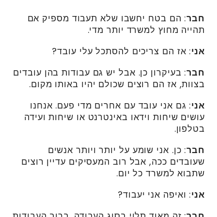
חבר
: הם בטח יחשבו שלא תעבוד מספיק אם
תהייה מחוץ למשרד יותר מדי.
אני
: אז הם צריכים להסתכל עלי עובד?
חבר
: בעיקרון כן. אבל יש גם עבודות בהן עובדים
בצוות, אז הם רוצים שכולם יהיו באותו מקום.
אני
: גם אני עובד עם אחרים מדי פעם. אנחנו
עושים שיחות וידאו באינטרנט או שיחות ועידה
בטלפון.
חבר
: כן. אני שומע על יותר ויותר אנשים
שעובדים ככה, אבל רוב המעסיקים עדיין רוצים
שתבוא למשרד כל יום.
אני
: ואיפה אני יעבוד?
חבר
: זה מאוד תלוי בסוג העבודה. ברוב העבודות