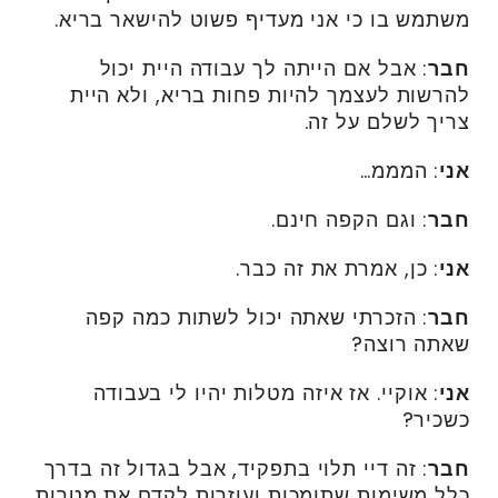
משתמש בו כי אני מעדיף פשוט להישאר בריא.
חבר
: אבל אם הייתה לך עבודה היית יכול
להרשות לעצמך להיות פחות בריא, ולא היית
צריך לשלם על זה.
אני
: המממ…
חבר
: וגם הקפה חינם.
אני
: כן, אמרת את זה כבר.
חבר
: הזכרתי שאתה יכול לשתות כמה קפה
שאתה רוצה?
אני
: אוקיי. אז איזה מטלות יהיו לי בעבודה
כשכיר?
חבר
: זה דיי תלוי בתפקיד, אבל בגדול זה בדרך
כלל משימות שתומכות ועוזרות לקדם את מטרות