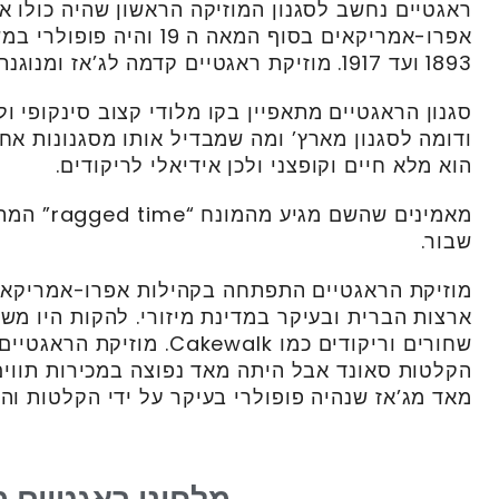
ראגטיים נחשב לסגנון המוזיקה הראשון שהיה כולו אמ
אפרו-אמריקאים בסוף המאה ה
1893 ועד 1917. מוזיקת ראגטיים קדמה לג’אז ומנוגנת בעיקר על פסנתר.
סגנון הראגטיים מתאפיין בקו מלודי קצוב סינקופי ול
ודומה לסגנון מארץ’ ומה שמבדיל אותו מסגנונות אח
הוא מלא חיים וקופצני ולכן אידיאלי לריקודים.
מאמינים שה
שבור.
מוזיקת הראגטיים התפתחה בקהילות אפרו-אמריקאיו
ארצות הברית ובעיקר במדינת מיזורי. להקות היו מ
שחורים וריקודים כמו kewalk
הקלטות סאונד אבל היתה מאד נפוצה במכירות תווים 
מאד מג’אז שנהיה פופולרי בעיקר על ידי הקלטות והו