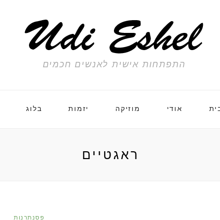
התפתחות אישית לאנשים חכמים
ית
אודי
מוזיקה
יזמות
בלוג
ראגטיים
פסנתרנות