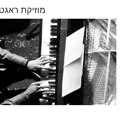
מוזיקת ראגטי